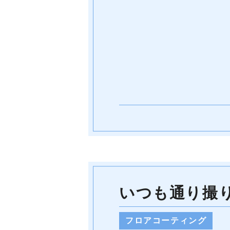
いつも通り撮
フロアコーティング