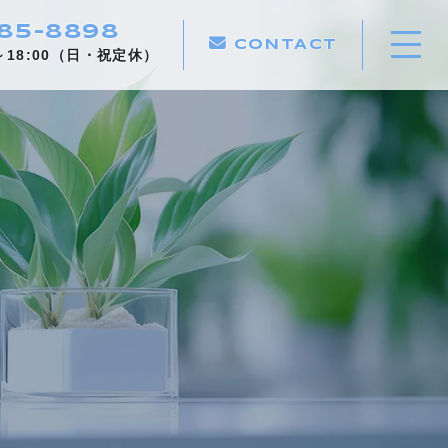
85-8898
CONTACT
～18:00（日・祝定休）
ホーム
当社について
おすすめのサービス
施工メニュー
施工実績
作業の流れ
法人のお客様へ
よくある質問