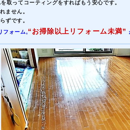
れを取ってコーティングをすればもう安心です。
れません。
らずです。
“お掃除以上リフォーム未満”
リフォーム,