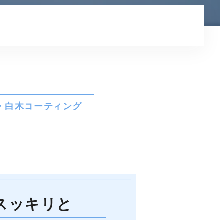
プライバシーポリシー
・白木コーティング
スッキリと