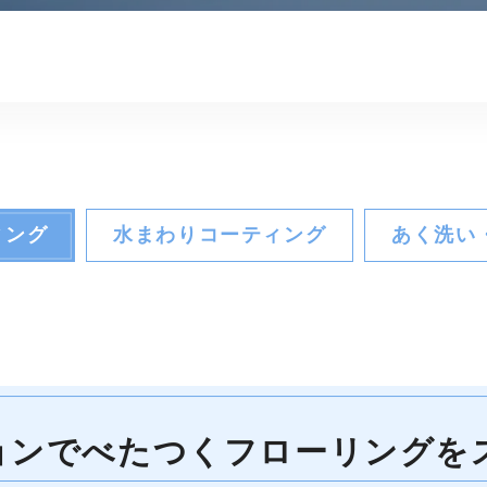
ィング
水まわりコーティング
あく洗い
ョンでべたつくフローリングを