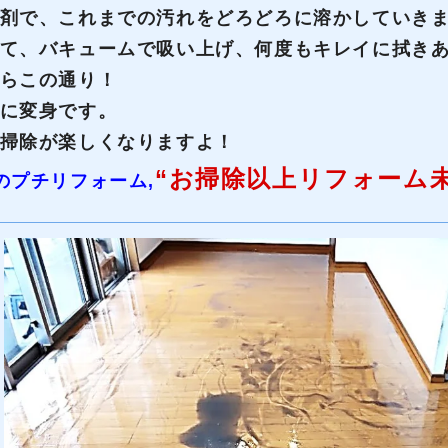
剤で、これまでの汚れをどろどろに溶かしていき
て、バキュームで吸い上げ、何度もキレイに拭き
らこの通り！
に変身です。
掃除が楽しくなりますよ！
“お掃除以上リフォーム
のプチリフォーム,