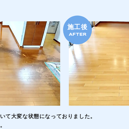
施工後
AFTER
いて大変な状態になっておりました。
。