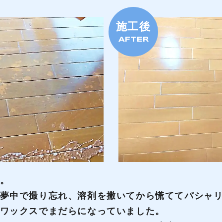
施工後
AFTER
。
夢中で撮り忘れ、溶剤を撒いてから慌ててパシャ
ワックスでまだらになっていました。