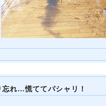
り忘れ…慌ててパシャリ！